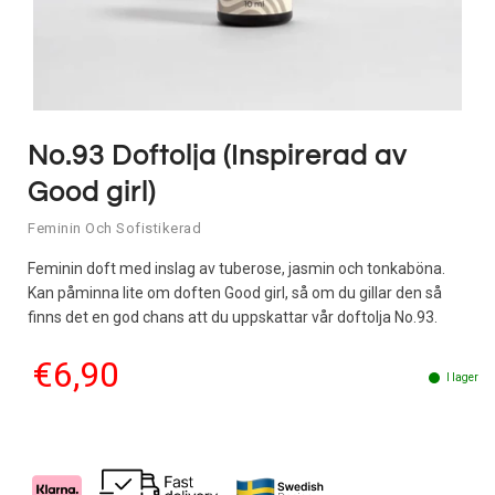
No.93 Doftolja (Inspirerad av
Good girl)
Feminin Och Sofistikerad
Feminin doft med inslag av tuberose, jasmin och tonkaböna.
Kan påminna lite om doften Good girl, så om du gillar den så
finns det en god chans att du uppskattar vår doftolja No.93.
€6,90
I lager