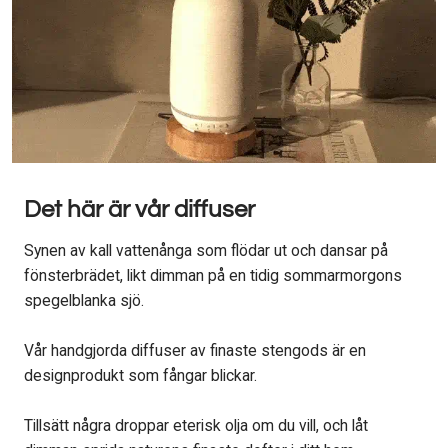
Det här är vår diffuser
Synen av kall vattenånga som flödar ut och dansar på
fönsterbrädet, likt dimman på en tidig sommarmorgons
spegelblanka sjö.
Vår handgjorda diffuser av finaste stengods är en
designprodukt som fångar blickar.
Tillsätt några droppar eterisk olja om du vill, och låt