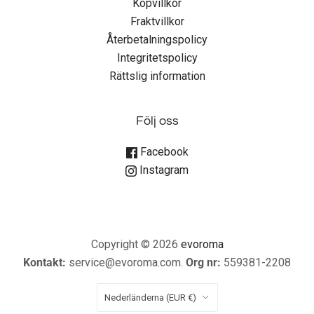
Köpvillkor
Fraktvillkor
Återbetalningspolicy
Integritetspolicy
Rättslig information
Följ oss
Facebook
Instagram
Copyright © 2026
evoroma
Kontakt:
service@evoroma.com.
Org nr:
559381-2208
Nederländerna
(EUR €)