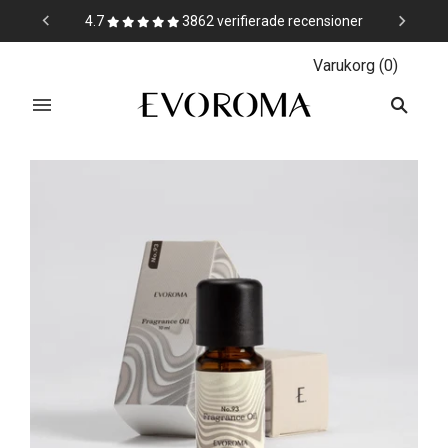
4.7
3862 verifierade recensioner
Varukorg
(
0
)