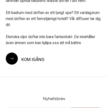
dimman sprida naturens finaste dofter i ditt hem.
Ett badrum med doften av ett lyxigt spa? Ett vardagsrum
med doften av ett femstjärnigt hotell? Vår diffuser tar dig
dit.
Eteriska oljor doftar inte bara fantastiskt. De innehåller
även ämnen som kan hjälpa oss att må bättre.
KOM IGÅNG
Nyhetsbrev