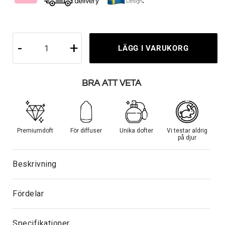
-
+
BRA ATT VETA
Premiumdoft
För diffuser
Unika dofter
Vi testar aldrig
på djur
Beskrivning
Fördelar
Specifikationer