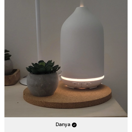
Danya