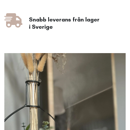
Snabb leverans från lager
i Sverige