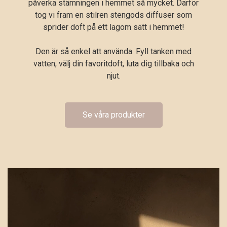
påverka stämningen i hemmet så mycket. Därför
tog vi fram en stilren stengods diffuser som
sprider doft på ett lagom sätt i hemmet!
Den är så enkel att använda. Fyll tanken med
vatten, välj din favoritdoft, luta dig tillbaka och
njut.
Se våra produkter