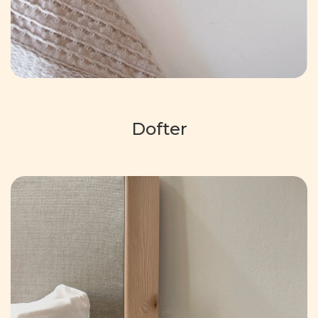
Dofter