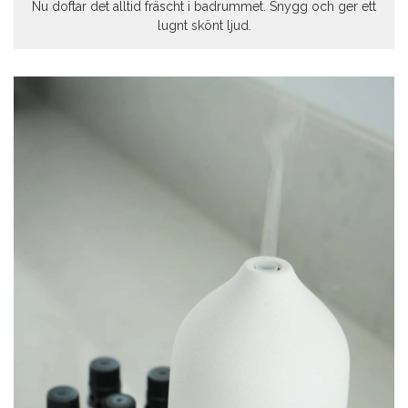
Nu doftar det alltid fräscht i badrummet. Snygg och ger ett
lugnt skönt ljud.