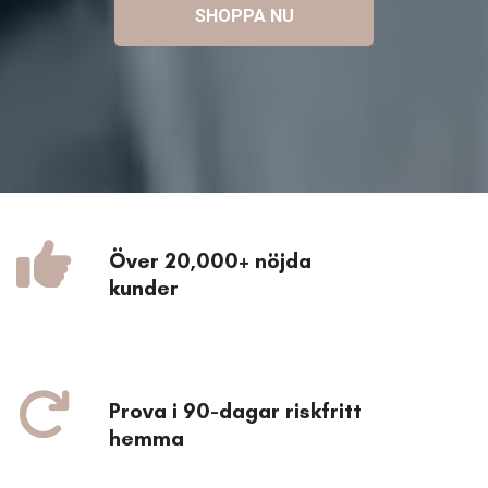
SHOPPA NU
Över 20,000+ nöjda
kunder
Prova i 90-dagar riskfritt
hemma