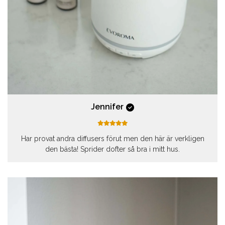
Jennifer
Har provat andra diffusers förut men den här är verkligen
den bästa! Sprider dofter så bra i mitt hus.