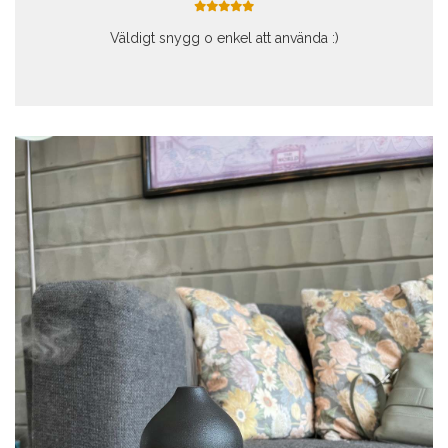
Väldigt snygg o enkel att använda :)