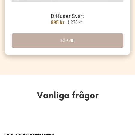
Diffuser Svart
895 kr
1,270 kr
KÖP NU
Vanliga frågor