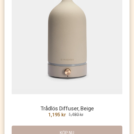
Trådlös Diffuser, Beige
1,195 kr
1,480 kr
KÖP NU