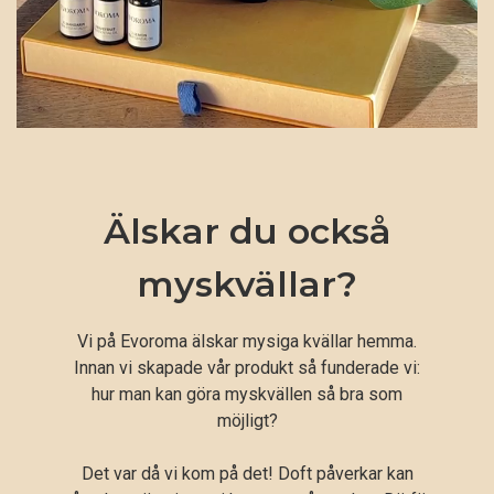
Älskar du också
myskvällar?
Vi på Evoroma älskar mysiga kvällar hemma.
Innan vi skapade vår produkt så funderade vi:
hur man kan göra myskvällen så bra som
möjligt?
Det var då vi kom på det! Doft påverkar kan